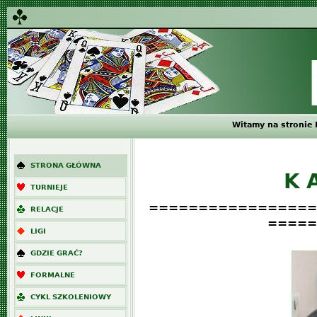
Witamy na stronie 
STRONA GŁÓWNA
K 
TURNIEJE
=================
RELACJE
=====
LIGI
GDZIE GRAĆ?
FORMALNE
CYKL SZKOLENIOWY